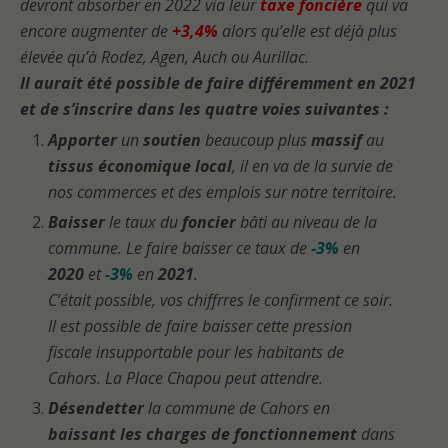
devront absorber en 2022 via leur
taxe foncière
qui va
encore augmenter de
+3,4%
alors qu’elle est déjà plus
élevée qu’à Rodez, Agen, Auch ou Aurillac.
Il aurait été possible de faire différemment en 2021
et de s’inscrire dans les quatre voies suivantes :
Apporter
un
soutien
beaucoup plus
massif
au
tissus économique local
, il en va de la survie de
nos commerces et des emplois sur notre territoire.
Baisser
le taux du
foncier
bâti au niveau de la
commune. Le faire baisser ce taux de
-3%
en
2020
et
-3%
en
2021
.
C’était possible, vos chiffrres le confirment ce soir.
Il est possible de faire baisser cette pression
fiscale insupportable pour les habitants de
Cahors. La Place Chapou peut attendre.
Désendetter
la commune de Cahors en
baissant les charges de fonctionnement
dans