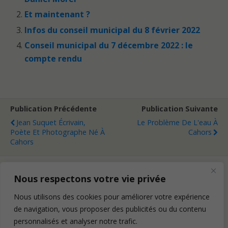
Et maintenant ?
Infos du conseil municipal du 8 février 2022
Conseil municipal du 7 décembre 2022 : le
compte rendu
Publication Précédente
Publication Suivante
Jean Suquet Écrivain,
Le Problème De L'eau À
Poète Et Photographe Né À
Cahors
Cahors
Nous respectons votre vie privée
Retour au début
Nous utilisons des cookies pour améliorer votre expérience
de navigation, vous proposer des publicités ou du contenu
Mobile
Bureau
personnalisés et analyser notre trafic.