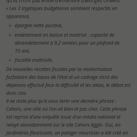
qu’ils n’ont pas envie d’entendre (Georges Orwell).
« Les 3 tryptiques budgétaires semblent respectés en
apparence,
épargne nette positive,
endettement en baisse et maitrisé : capacité de
désendettement à 9,2 années pour un plafond de
10 ans,
fiscalité maîtrisée.
De nouvelles recettes fiscales par la revalorisation
forfaitaire des bases de l’état et un cadrage strict des
dépenses effectué face la difficulté et les aléas, le débat est
donc clos.
Il ne reste plus qu’à vous livrer une dernière phrase :
Cahors, une ville où l’on vit bien et pas cher. Cette phrase
est reprise d’une enquête issue d’un média national et
relayé abondamment sur le site Cahors Agglo. Oui, les
jardinières fleurissent, un potager nourricier a été créé en