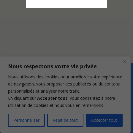
Nous respectons votre vie privée
Nous utilisons des cookies pour améliorer votre expérience
de navigation, vous proposer des publicités ou du contenu
personnalisés et analyser notre trafic.
En cliquant sur
Accepter tout
, vous consentez à notre
utilisation de cookies et nous vous en remercions.
Personnaliser
Rejet de tout
Accepter tout