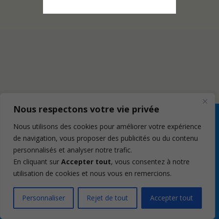
Nous respectons votre vie privée
Nous utilisons des cookies pour améliorer votre expérience
de navigation, vous proposer des publicités ou du contenu
personnalisés et analyser notre trafic.
En cliquant sur
Accepter tout
, vous consentez à notre
utilisation de cookies et nous vous en remercions.
Personnaliser
Rejet de tout
Accepter tout