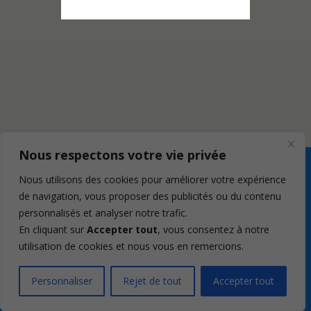
Nous respectons votre vie privée
Nous utilisons des cookies pour améliorer votre expérience
de navigation, vous proposer des publicités ou du contenu
personnalisés et analyser notre trafic.
En cliquant sur
Accepter tout
, vous consentez à notre
utilisation de cookies et nous vous en remercions.
Personnaliser
Rejet de tout
Accepter tout