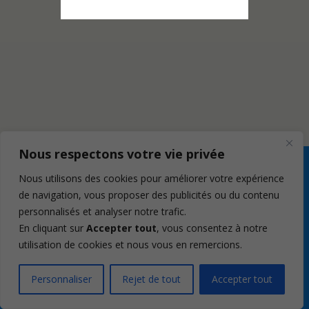
Nous respectons votre vie privée
Nous utilisons des cookies pour améliorer votre expérience
de navigation, vous proposer des publicités ou du contenu
personnalisés et analyser notre trafic.
En cliquant sur
Accepter tout
, vous consentez à notre
utilisation de cookies et nous vous en remercions.
Personnaliser
Rejet de tout
Accepter tout