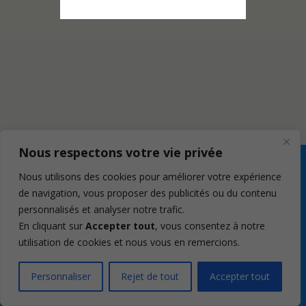
Nous respectons votre vie privée
Nous utilisons des cookies pour améliorer votre expérience
de navigation, vous proposer des publicités ou du contenu
personnalisés et analyser notre trafic.
En cliquant sur
Accepter tout
, vous consentez à notre
utilisation de cookies et nous vous en remercions.
Personnaliser
Rejet de tout
Accepter tout